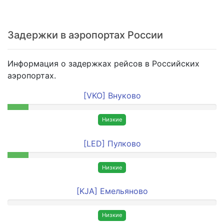
Задержки в аэропортах России
Информация о задержках рейсов в Российских
аэропортах.
[VKO] Внуково
Низкие
[LED] Пулково
Низкие
[KJA] Емельяново
Низкие