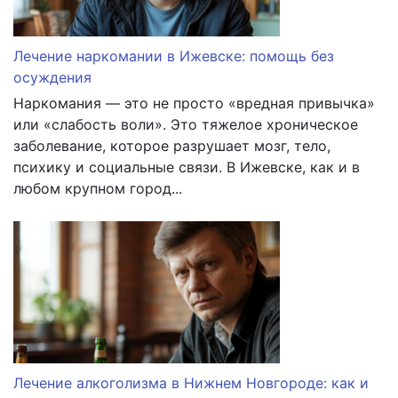
Лечение наркомании в Ижевске: помощь без
осуждения
Наркомания — это не просто «вредная привычка»
или «слабость воли». Это тяжелое хроническое
заболевание, которое разрушает мозг, тело,
психику и социальные связи. В Ижевске, как и в
любом крупном город...
Лечение алкоголизма в Нижнем Новгороде: как и