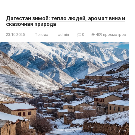
Дагестан зимой: тепло людей, аромат вина и
сказочная природа
23.10.2025
Погода
admin
0
409 просмотров