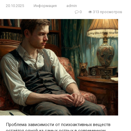
20.10.2025
Информация
admin
0
313 просмотров
Проблема зависимости от психоактивных веществ
остаётся одной из самых острых в современном