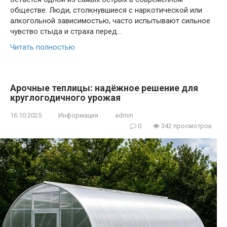
обществе. Люди, столкнувшиеся с наркотической или
алкогольной зависимостью, часто испытывают сильное
чувство стыда и страха перед…
Читать полностью
Арочные теплицы: надёжное решение для
круглогодичного урожая
16.10.2025
Информация
admin
0
342 просмотров