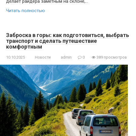
делает райдера заметным на склоне,…
Читать полностью
Заброска в горы: как подготовиться, выбрать
транспорт и сделать путешествие
комфортным
10.10.2025
Новости
admin
0
389 просмотров