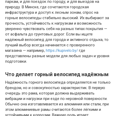
паркам, и для поездок по городу, и для выездов на
природу. В Минске, где сочетаются городская
инфраструктура и доступ к лесным зонам, спрос на
горные велосипеды стабильно высокий. Их выбирают за
прочность, устойчивость к нагрузкам и возможность
уверенно чувствовать себя на разных типах покрытия —
от асфальта до грунтовых дорог. Если вы ищете
надёжный велосипед для города и активного отдыха, то
лучший выбор всегда начинается с проверенного
магазина — например,
https://kupivelo.by/
где
представлены разные модели для любых задач и уровня
подготовки.
Что делает горный велосипед надёжным
Надёжность горного велосипеда определяется не только
брендом, но и совокупностью характеристик. В первую
очередь это рама, которая должна выдерживать
вибрации и нагрузки при езде по неровной поверхности.
Обычно она изготавливается из алюминия или стали, при
этом алюминиевые рамы считаются более лёгкими и
устойчивыми к коррозии. Важную роль играет