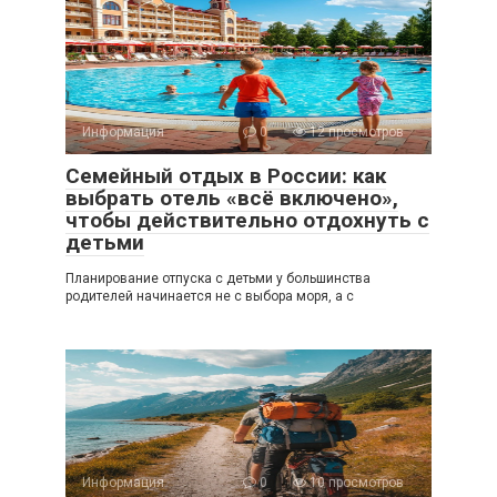
Информация
0
12 просмотров
Семейный отдых в России: как
выбрать отель «всё включено»,
чтобы действительно отдохнуть с
детьми
Планирование отпуска с детьми у большинства
родителей начинается не с выбора моря, а с
Информация
0
10 просмотров