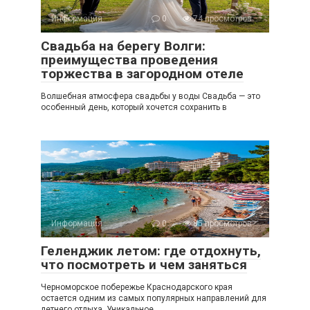
Информация
0
74 просмотров
Свадьба на берегу Волги:
преимущества проведения
торжества в загородном отеле
Волшебная атмосфера свадьбы у воды Свадьба — это
особенный день, который хочется сохранить в
Информация
0
85 просмотров
Геленджик летом: где отдохнуть,
что посмотреть и чем заняться
Черноморское побережье Краснодарского края
остается одним из самых популярных направлений для
летнего отдыха. Уникальное