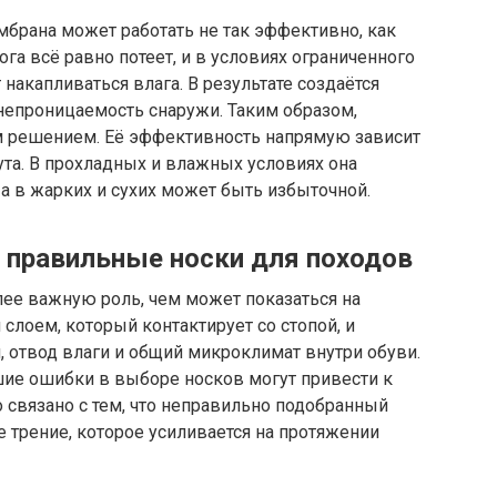
брана может работать не так эффективно, как
га всё равно потеет, и в условиях ограниченного
накапливаться влага. В результате создаётся
непроницаемость снаружи. Таким образом,
м решением. Её эффективность напрямую зависит
ута. В прохладных и влажных условиях она
а в жарких и сухих может быть избыточной.
 правильные носки для походов
лее важную роль, чем может показаться на
слоем, который контактирует со стопой, и
, отвод влаги и общий микроклимат внутри обуви.
ие ошибки в выборе носков могут привести к
 связано с тем, что неправильно подобранный
 трение, которое усиливается на протяжении