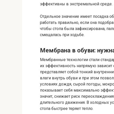
эффективны в экстремальной среде.
Отдельное значение имеет посадка об
работать правильно, если она подобр
чтобы стопа была зафиксирована, паль
смещалась при ходьбе.
Мембрана в обуви: нужна
Мембранные технологии стали станда
их эффективность напрямую зависит 
представляет собой тонкий внутренни
влаги внутрь обуви и при этом позвол
условиях дождя, сырой погоды, мокро
показывает себя максимально эффекти
значит, снижает риск переохлаждени
длительного движения. В холодных ус
стопа быстрее теряет тепло.