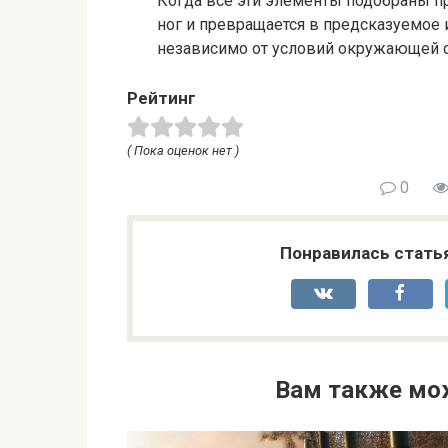
Когда все эти элементы подобраны п
ног и превращается в предсказуемое
независимо от условий окружающей 
Рейтинг
( Пока оценок нет )
0
Понравилась стать
Вам также мо