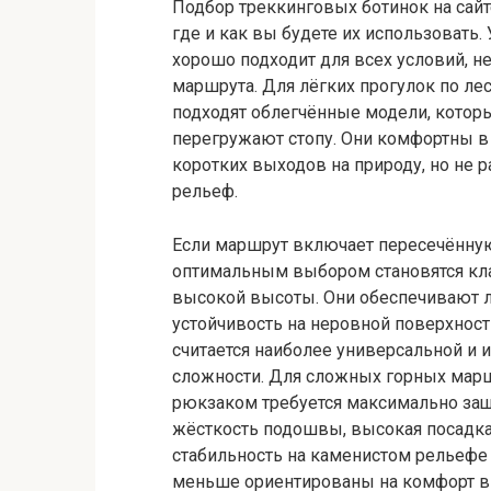
Подбор треккинговых ботинок на сай
где и как вы будете их использовать
хорошо подходит для всех условий, н
маршрута. Для лёгких прогулок по ле
подходят облегчённые модели, кото
перегружают стопу. Они комфортны в 
коротких выходов на природу, но не 
рельеф.
Если маршрут включает пересечённую
оптимальным выбором становятся кла
высокой высоты. Они обеспечивают 
устойчивость на неровной поверхност
считается наиболее универсальной и 
сложности. Для сложных горных мар
рюкзаком требуется максимально защ
жёсткость подошвы, высокая посадка 
стабильность на каменистом рельефе 
меньше ориентированы на комфорт в