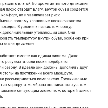
управлять влагой. Во время активного движения
иал плохо отводит влагу, внутри обуви создаётся
 комфорт, но и увеличивает риск
Именно поэтому хлопковые носки считаются
походов. В условиях низких температур
к дополнительный утепляющий слой. Они
ировать температуру внутри обуви, особенно при
м темпе движения.
 работают вместе как единая система. Даже
го результата, если носки подобраны
ли сезону. В идеале они должны дополнять друг
я стопы на протяжении всего маршрута.
на рассматриваться комплексно. Треккинговые
 тип маршрута, мембрана оценивается с учётом
тся важным связующим элементом, который влияет
ь.