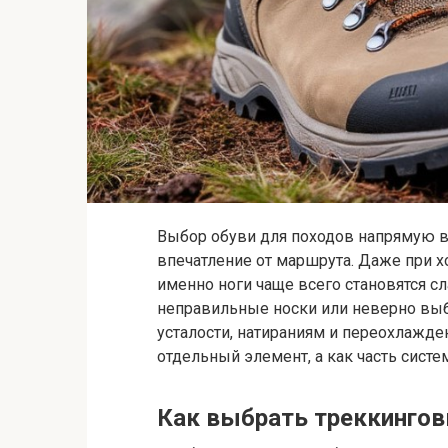
Выбор обуви для походов напрямую в
впечатление от маршрута. Даже при 
именно ноги чаще всего становятся с
неправильные носки или неверно выб
усталости, натираниям и переохлажде
отдельный элемент, а как часть систе
Как выбрать треккингов