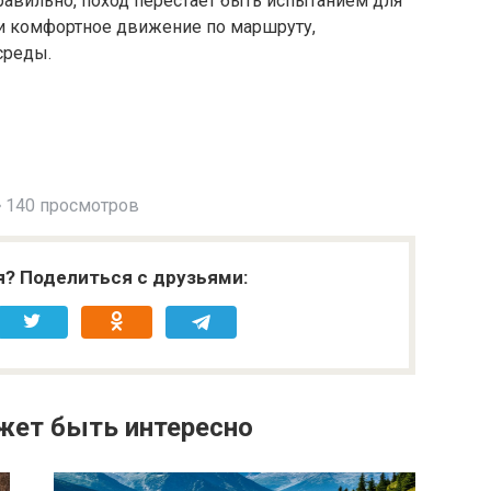
равильно, поход перестаёт быть испытанием для
 и комфортное движение по маршруту,
среды.
140 просмотров
я? Поделиться с друзьями:
жет быть интересно