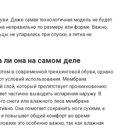
уви. Даже самая технологичная модель не будет
ана неправильно по размеру или форме. Важно,
цы не упирались при спуске, а пятка не
 ли она на самом деле
ртом в современной треккинговой обуви, однако
от условий использования. Мембрана
й слой, который препятствует проникновению
яет частично выводить испарения наружу. В
го снега или влажного леса мембрана
вно. Она помогает сохранить ноги сухими, а
я и повышает общий комфорт во время
ловиях это особенно важно, так как влажная