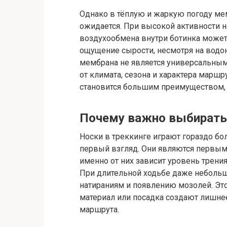
Однако в тёплую и жаркую погоду мем
ожидается. При высокой активности но
воздухообмена внутри ботинка может 
ощущение сырости, несмотря на водо
мембрана не является универсальны
от климата, сезона и характера маршр
становится большим преимуществом, 
Почему важно выбирать
Носки в треккинге играют гораздо бо
первый взгляд. Они являются первым 
именно от них зависит уровень трения
При длительной ходьбе даже небольш
натираниям и появлению мозолей. Это
материал или посадка создают лишнее
маршрута.