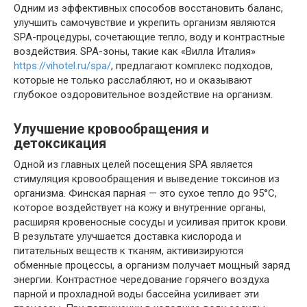
Одним из эффективных способов восстановить баланс,
улучшить самочувствие и укрепить организм являются
SPA-процедуры, сочетающие тепло, воду и контрастные
воздействия. SPA-зоны, такие как «Вилла Италия»
https://vihotel.ru/spa/
, предлагают комплекс подходов,
которые не только расслабляют, но и оказывают
глубокое оздоровительное воздействие на организм.
Улучшение кровообращения и
детоксикация
Одной из главных целей посещения SPA является
стимуляция кровообращения и выведение токсинов из
организма. Финская парная — это сухое тепло до 95°C,
которое воздействует на кожу и внутренние органы,
расширяя кровеносные сосуды и усиливая приток крови.
В результате улучшается доставка кислорода и
питательных веществ к тканям, активизируются
обменные процессы, а организм получает мощный заряд
энергии. Контрастное чередование горячего воздуха
парной и прохладной воды бассейна усиливает эти