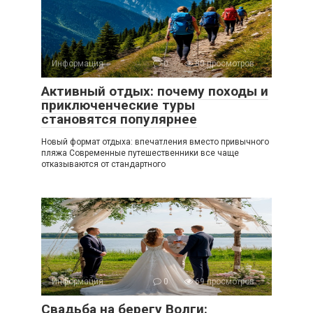
Информация
0
80 просмотров
Активный отдых: почему походы и
приключенческие туры
становятся популярнее
Новый формат отдыха: впечатления вместо привычного
пляжа Современные путешественники все чаще
отказываются от стандартного
Информация
0
69 просмотров
Свадьба на берегу Волги: