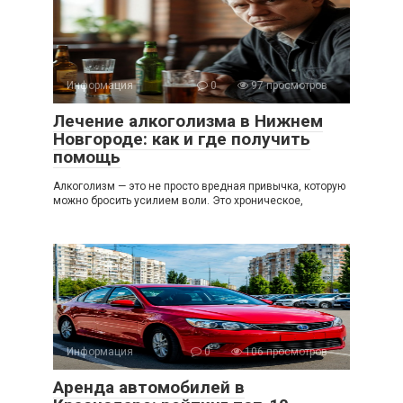
Информация
0
97 просмотров
Лечение алкоголизма в Нижнем
Новгороде: как и где получить
помощь
Алкоголизм — это не просто вредная привычка, которую
можно бросить усилием воли. Это хроническое,
Информация
0
106 просмотров
Аренда автомобилей в