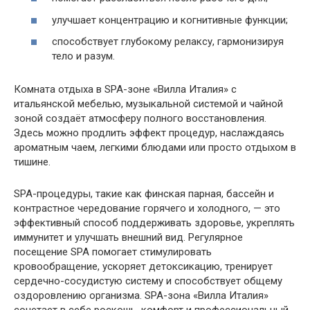
улучшает концентрацию и когнитивные функции;
способствует глубокому релаксу, гармонизируя
тело и разум.
Комната отдыха в SPA-зоне «Вилла Италия» с
итальянской мебелью, музыкальной системой и чайной
зоной создаёт атмосферу полного восстановления.
Здесь можно продлить эффект процедур, наслаждаясь
ароматным чаем, легкими блюдами или просто отдыхом в
тишине.
SPA-процедуры, такие как финская парная, бассейн и
контрастное чередование горячего и холодного, — это
эффективный способ поддерживать здоровье, укреплять
иммунитет и улучшать внешний вид. Регулярное
посещение SPA помогает стимулировать
кровообращение, ускоряет детоксикацию, тренирует
сердечно-сосудистую систему и способствует общему
оздоровлению организма. SPA-зона «Вилла Италия»