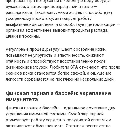
процессы. При погружении в холодную воду сосуды
сужаются, а затем при возвращении в тепло —
расширяются. Такой вакуумный эффект способствует
ускоренному кровотоку, активирует работу
лимфатической системы и способствует детоксикации —
организм эффективнее выводит продукты распада,
шлаки и токсины.
Регулярные процедуры улучшают состояние кожи,
повышают ее упругость и эластичность, снижают
отечность и способствуют восстановлению после
физических нагрузок. Любители SPA отмечают, что после
сеансов кожа становится более свежей, а ощущение
легкости сохраняется на протяжении нескольких дней.
Финская парная и бассейн: укрепление
иммунитета
Финская парная и бассейн — идеальное сочетание для
укрепления иммунной системы. Сухой жар парной
стимулирует работу сердечно-сосудистой системы и
активизирует обмен веществ. Организм реагирует на