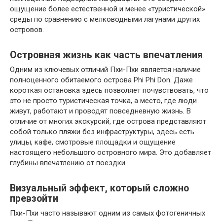
ощущение более естественной и менее «туристической»
среды по сравнению с мелководными лагунами других
островов.
Островная жизнь как часть впечатления
Одним из ключевых отличий Пхи-Пхи является наличие
полноценного обитаемого острова
Phi Phi Don
. Даже
короткая остановка здесь позволяет почувствовать, что
это не просто туристическая точка, а место, где люди
живут, работают и проводят повседневную жизнь. В
отличие от многих экскурсий, где острова представляют
собой только пляжи без инфраструктуры, здесь есть
улицы, кафе, смотровые площадки и ощущение
настоящего небольшого островного мира. Это добавляет
глубины впечатлению от поездки.
Визуальный эффект, который сложно
превзойти
Пхи-Пхи часто называют одним из самых фотогеничных