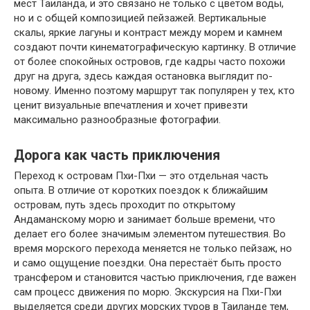
мест Таиланда, и это связано не только с цветом воды,
но и с общей композицией пейзажей. Вертикальные
скалы, яркие лагуны и контраст между морем и камнем
создают почти кинематографическую картинку. В отличие
от более спокойных островов, где кадры часто похожи
друг на друга, здесь каждая остановка выглядит по-
новому. Именно поэтому маршрут так популярен у тех, кто
ценит визуальные впечатления и хочет привезти
максимально разнообразные фотографии.
Дорога как часть приключения
Переход к островам Пхи-Пхи — это отдельная часть
опыта. В отличие от коротких поездок к ближайшим
островам, путь здесь проходит по открытому
Андаманскому морю и занимает больше времени, что
делает его более значимым элементом путешествия. Во
время морского перехода меняется не только пейзаж, но
и само ощущение поездки. Она перестаёт быть просто
трансфером и становится частью приключения, где важен
сам процесс движения по морю. Экскурсия на Пхи-Пхи
выделяется среди других морских туров в Таиланде тем,