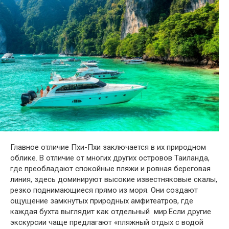
Главное отличие Пхи-Пхи заключается в их природном
облике. В отличие от многих других островов Таиланда,
где преобладают спокойные пляжи и ровная береговая
линия, здесь доминируют высокие известняковые скалы,
резко поднимающиеся прямо из моря. Они создают
ощущение замкнутых природных амфитеатров, где
каждая бухта выглядит как отдельный мир.Если другие
экскурсии чаще предлагают «пляжный отдых с водой