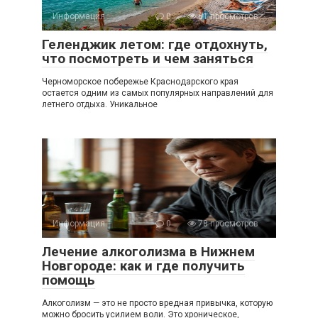
Информация
0
61 просмотров
Геленджик летом: где отдохнуть,
что посмотреть и чем заняться
Черноморское побережье Краснодарского края
остается одним из самых популярных направлений для
летнего отдыха. Уникальное
Информация
0
78 просмотров
Лечение алкоголизма в Нижнем
Новгороде: как и где получить
помощь
Алкоголизм — это не просто вредная привычка, которую
можно бросить усилием воли. Это хроническое,