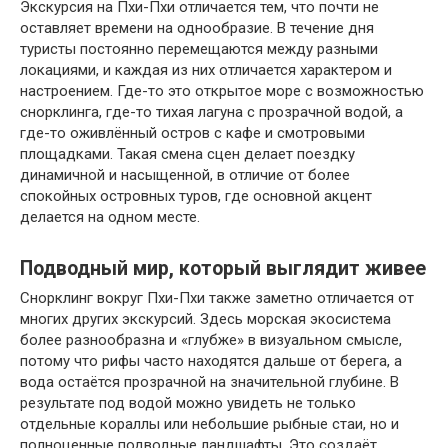
Экскурсия на Пхи-Пхи отличается тем, что почти не
оставляет времени на однообразие. В течение дня
туристы постоянно перемещаются между разными
локациями, и каждая из них отличается характером и
настроением. Где-то это открытое море с возможностью
снорклинга, где-то тихая лагуна с прозрачной водой, а
где-то оживлённый остров с кафе и смотровыми
площадками. Такая смена сцен делает поездку
динамичной и насыщенной, в отличие от более
спокойных островных туров, где основной акцент
делается на одном месте.
Подводный мир, который выглядит живее
Снорклинг вокруг Пхи-Пхи также заметно отличается от
многих других экскурсий. Здесь морская экосистема
более разнообразна и «глубже» в визуальном смысле,
потому что рифы часто находятся дальше от берега, а
вода остаётся прозрачной на значительной глубине. В
результате под водой можно увидеть не только
отдельные кораллы или небольшие рыбные стаи, но и
полноценные подводные ландшафты. Это создаёт