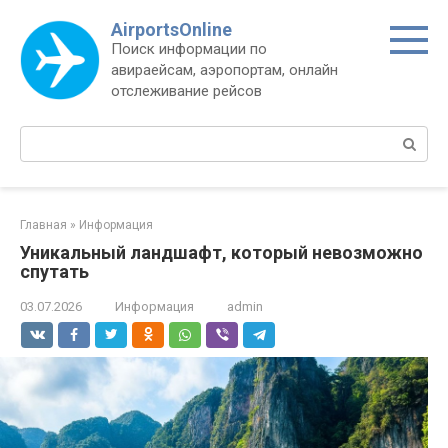
Перейти
AirportsOnline
к
Поиск информации по
контенту
авираейсам, аэропортам, онлайн
отслеживание рейсов
Поиск:
Главная
»
Информация
Уникальный ландшафт, который невозможно
спутать
03.07.2026
Информация
admin