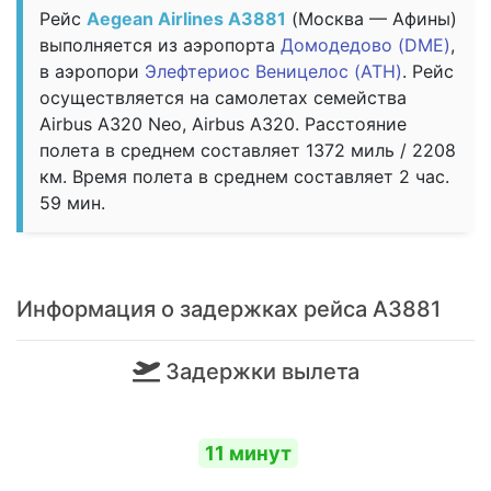
Рейс
Aegean Airlines A3881
(Москва — Афины)
выполняется из аэропорта
Домодедово (DME)
,
в аэропори
Элефтериос Веницелос (ATH)
. Рейс
осуществляется на самолетах семейства
Airbus A320 Neo, Airbus A320. Расстояние
полета в среднем составляет 1372 миль / 2208
км. Время полета в среднем составляет 2 час.
59 мин.
Информация о задержках рейса A3881
Задержки вылета
11 минут