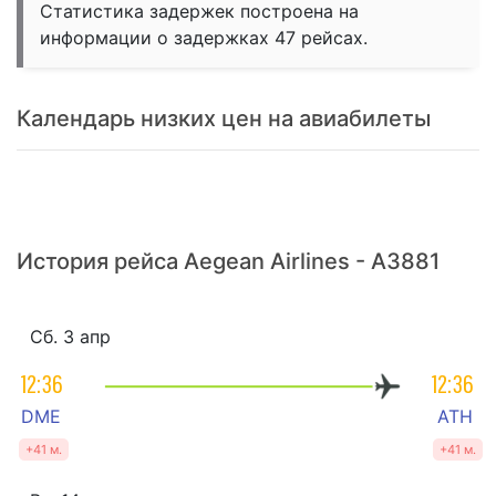
Статистика задержек построена на
информации о задержках 47 рейсах.
Календарь низких цен на авиабилеты
История рейса Aegean Airlines - A3881
Сб. 3 апр
12:36
12:36
DME
ATH
+41 м.
+41 м.