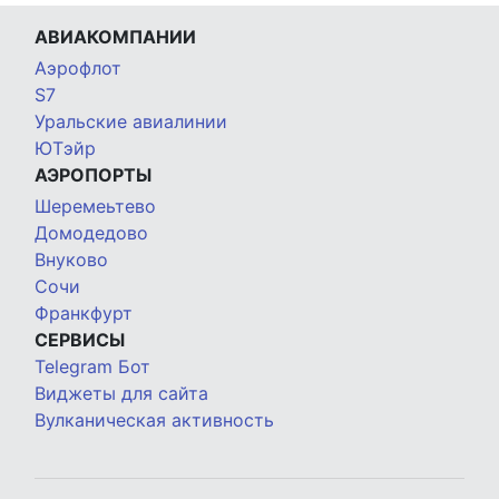
АВИАКОМПАНИИ
Аэрофлот
S7
Уральские авиалинии
ЮТэйр
АЭРОПОРТЫ
Шеремеьтево
Домодедово
Внуково
Сочи
Франкфурт
СЕРВИСЫ
Telegram Бот
Виджеты для сайта
Вулканическая активность