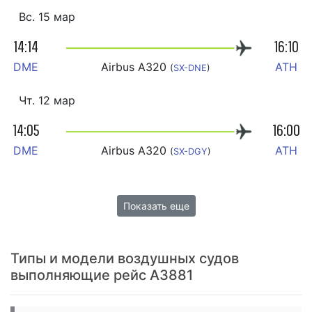
Вс. 15 мар
14:14
16:10
DME
Airbus A320
ATH
(
SX-DNE
)
Чт. 12 мар
14:05
16:00
DME
Airbus A320
ATH
(
SX-DGY
)
Показать еще
Типы и модели воздушных судов
выполняющие рейс A3881