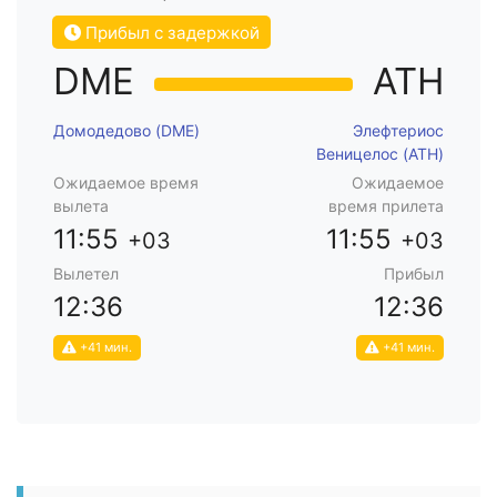
Прибыл с задержкой
DME
ATH
Домодедово (DME)
Элефтериос
Веницелос (ATH)
Ожидаемое время
Ожидаемое
вылета
время прилета
11:55
11:55
+03
+03
Вылетел
Прибыл
12:36
12:36
+41 мин.
+41 мин.