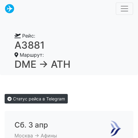
Рейс:
A3881
Маршрут:
DME → ATH
Статус рейса в Telegram
Сб. 3 апр
Москва → Афины