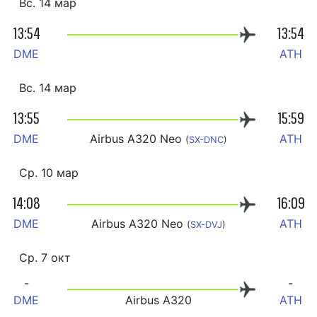
Вс. 14 мар
13:54
13:54
DME
ATH
Вс. 14 мар
13:55
15:59
DME
Airbus A320 Neo
ATH
(
SX-DNC
)
Ср. 10 мар
14:08
16:09
DME
Airbus A320 Neo
ATH
(
SX-DVJ
)
Ср. 7 окт
-
-
DME
Airbus A320
ATH