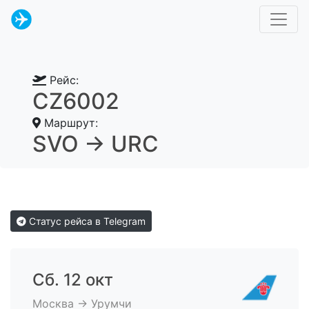
Рейс:
CZ6002
Маршрут:
SVO → URC
Статус рейса в Telegram
Сб. 12 окт
Москва → Урумчи