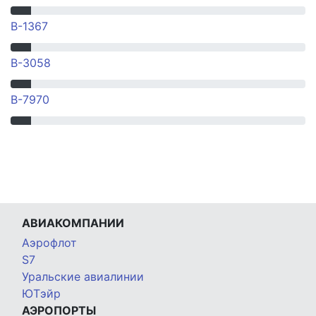
B-1367
B-3058
B-7970
АВИАКОМПАНИИ
Аэрофлот
S7
Уральские авиалинии
ЮТэйр
АЭРОПОРТЫ