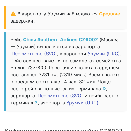
В аэропорту Урумчи наблюдаются
Средние
задержки.
Рейс
China Southern Airlines CZ6002
(Москва
— Урумчи) выполняется из аэропорта
Шереметьево (SVO)
, в аэропори
Урумчи (URC)
.
Рейс осуществляется на самолетах семейства
Boeing 737-800. Расстояние полета в среднем
составляет 3731 км. (2319 миль) Время полета
в среднем составляет 4 час. 32 мин. Чаще
всего рейс выполняется из терминала
D
,
аэропорта
Шереметьево (SVO)
и прибывает в
терминал
3
, аэропорта
Урумчи (URC)
.