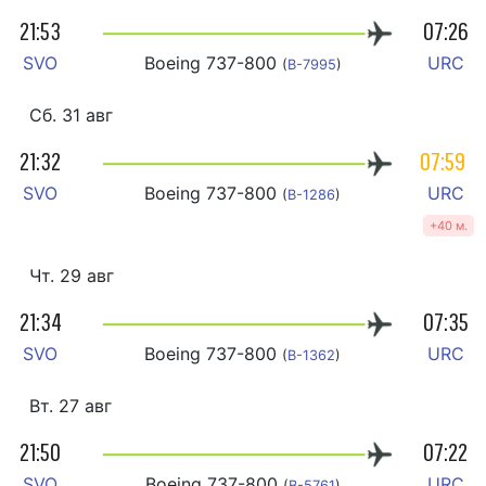
21:53
07:26
SVO
Boeing 737-800
URC
(
B-7995
)
Сб. 31 авг
21:32
07:59
SVO
Boeing 737-800
URC
(
B-1286
)
+40 м.
Чт. 29 авг
21:34
07:35
SVO
Boeing 737-800
URC
(
B-1362
)
Вт. 27 авг
21:50
07:22
SVO
Boeing 737-800
URC
(
B-5761
)