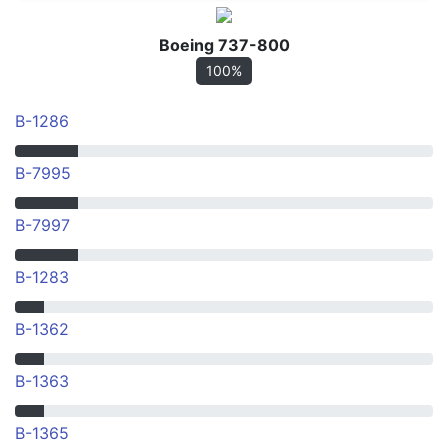
Boeing 737-800
100%
B-1286
B-7995
B-7997
B-1283
B-1362
B-1363
B-1365