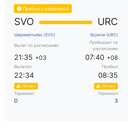
Прибыл с задержкой
SVO
URC
Шереметьево (SVO)
Урумчи (URC)
Прибывает по
Вылет по расписанию
расписанию
21:35
07:40
+03
+08
Вылетел
Прибыл
22:34
08:35
+59 мин.
+55 мин.
Терминал
Терминал
D
3