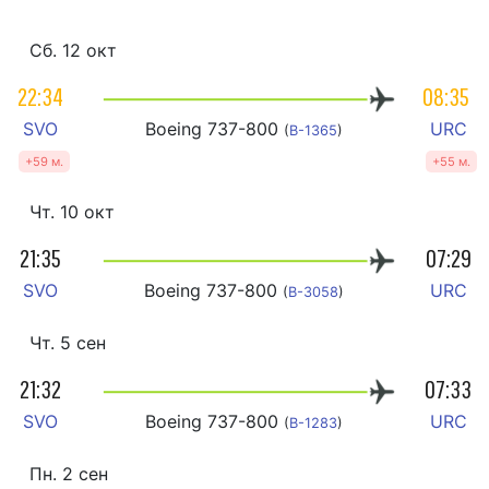
Сб. 12 окт
22:34
08:35
SVO
Boeing 737-800
URC
(
B-1365
)
+59 м.
+55 м.
Чт. 10 окт
21:35
07:29
SVO
Boeing 737-800
URC
(
B-3058
)
Чт. 5 сен
21:32
07:33
SVO
Boeing 737-800
URC
(
B-1283
)
Пн. 2 сен