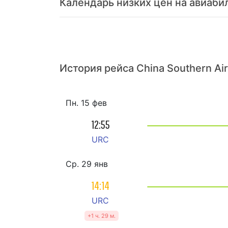
Календарь низких цен на авиаби
История рейса China Southern Air
Пн. 15 фев
12:55
URC
Ср. 29 янв
14:14
URC
+1 ч. 29 м.