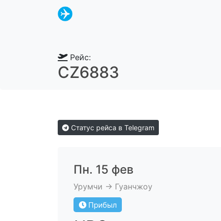
Рейс:
CZ6883
Статус рейса в Telegram
Пн. 15 фев
Урумчи → Гуанчжоу
Прибыл