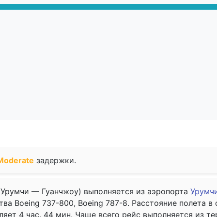
Moderate
задержки.
Урумчи — Гуанчжоу) выполняется из аэропорта
Урумчи
а Boeing 737-800, Boeing 787-8. Расстояние полета в 
ляет 4 час. 44 мин. Чаще всего рейс выполняется из т