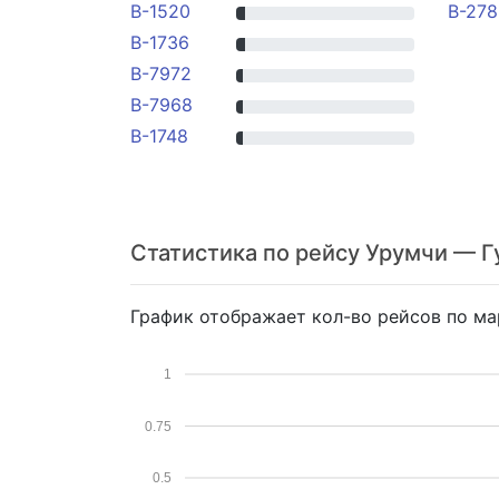
B-1520
B-278
B-1736
B-7972
B-7968
B-1748
Статистика по рейсу Урумчи — 
График отображает кол-во рейсов по ма
1
0.75
0.5