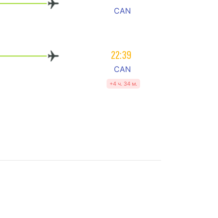
CAN
22:39
CAN
+4 ч. 34 м.