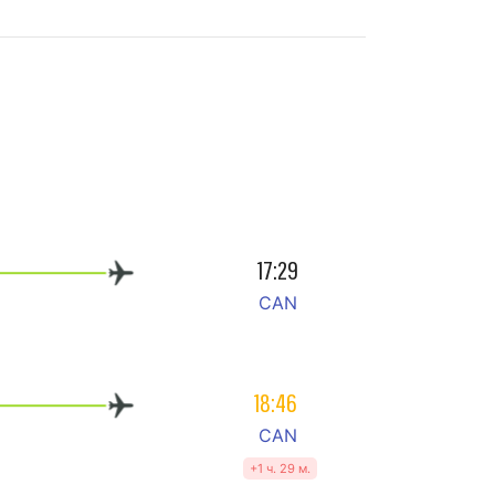
17:29
CAN
18:46
CAN
+1 ч. 29 м.