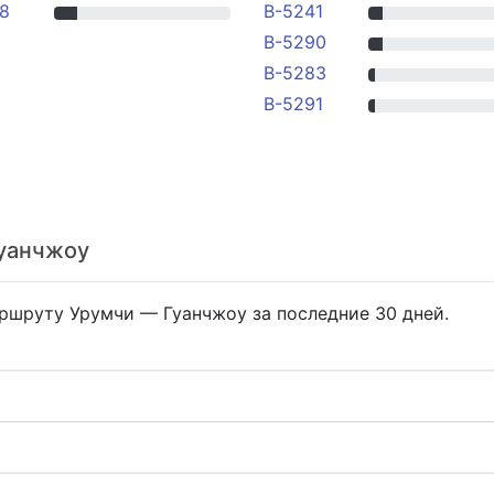
8
B-5241
B-5290
B-5283
B-5291
Гуанчжоу
ршруту Урумчи — Гуанчжоу за последние 30 дней.