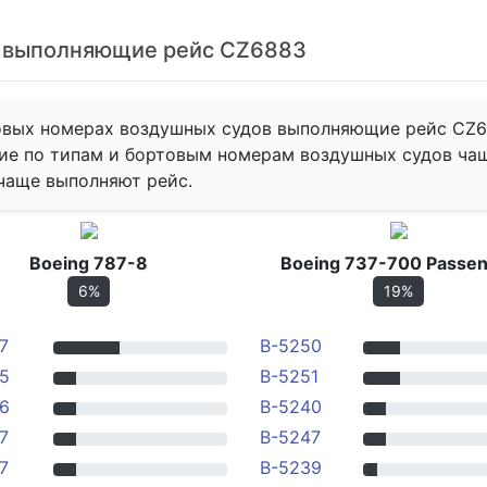
в выполняющие рейс CZ6883
овых номерах воздушных судов выполняющие рейс CZ6
ие по типам и бортовым номерам воздушных судов ча
чаще выполняют рейс.
Boeing 787-8
Boeing 737-700 Passe
6%
19%
7
B-5250
5
B-5251
6
B-5240
7
B-5247
7
B-5239