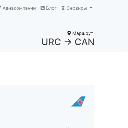
Авиакомпании
Блог
Сервисы
Маршрут:
URC → CAN