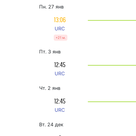
Пн. 27 янв
13:06
URC
+21 м.
Пт. 3 янв
12:45
URC
Чт. 2 янв
12:45
URC
Вт. 24 дек
-