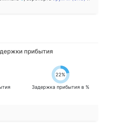
держки прибытия
22%
ытия
Задержка прибытия в %