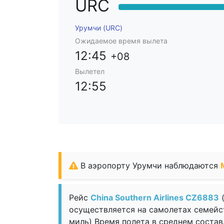
URC
Урумчи (URC)
Ожидаемое время вылета
12:45
+08
Вылетел
12:55
В аэропорту Урумчи наблюдаются
Рейс
China Southern Airlines CZ6883
(
осуществляется на самолетах семейств
миль) Время полета в среднем состав