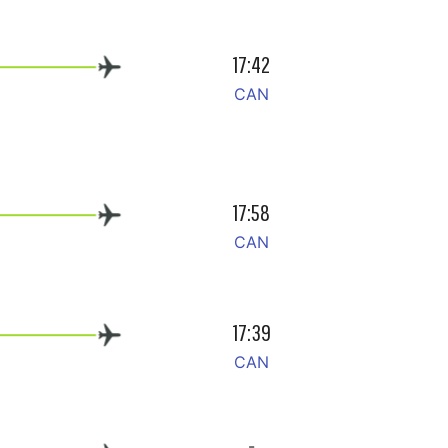
17:42
CAN
17:58
CAN
17:39
CAN
-