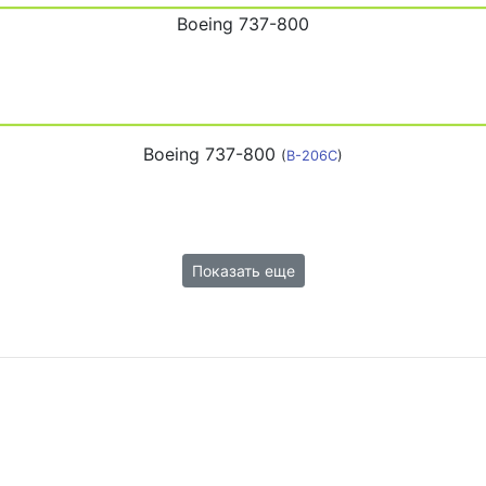
Boeing 737-800
Boeing 737-800
(
B-206C
)
Показать еще