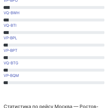
VP-BPU
VQ-BWH
VQ-BTI
VP-BPL
VP-BPT
VQ-BTG
VP-BQM
Статистика по рейсу Москва — Ростов-