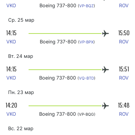
VKO
Boeing 737-800
ROV
(
VP-BQZ
)
Ср. 25 мар
14:15
15:50
VKO
Boeing 737-800
ROV
(
VP-BPX
)
Вт. 24 мар
14:15
15:51
VKO
Boeing 737-800
ROV
(
VQ-BTD
)
Пн. 23 мар
14:20
15:48
VKO
Boeing 737-800
ROV
(VP-BQG)
Вс. 22 мар