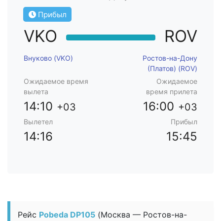
Прибыл
VKO
ROV
Внуково (VKO)
Ростов-на-Дону
(Платов) (ROV)
Ожидаемое время
Ожидаемое
вылета
время прилета
14:10
16:00
+03
+03
Вылетел
Прибыл
14:16
15:45
Рейс
Pobeda DP105
(Москва — Ростов-на-