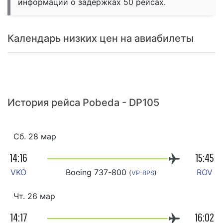
информации о задержках 50 рейсах.
Календарь низких цен на авиабилеты
История рейса Pobeda - DP105
Сб. 28 мар
14:16
15:45
VKO
Boeing 737-800
ROV
(
VP-BPS
)
Чт. 26 мар
14:17
16:02