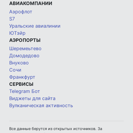
АВИАКОМПАНИИ
Аэрофлот
S7
Уральские авиалинии
ЮТэйр
АЭРОПОРТЫ
Шеремеьтево
Домодедово
Внуково
Сочи
Франкфурт
СЕРВИСЫ
Telegram Бот
Виджеты для сайта
Вулканическая активность
Все данные берутся из открытых источников. За