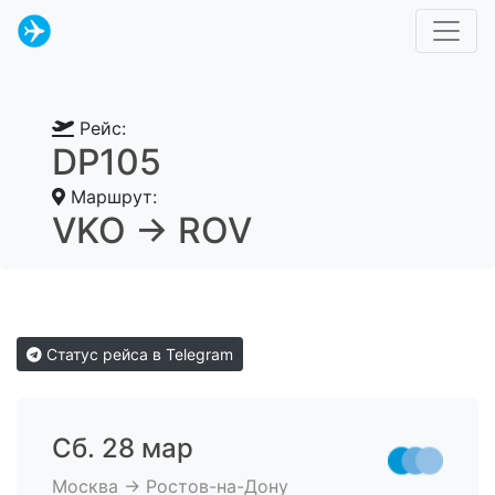
Рейс:
DP105
Маршрут:
VKO → ROV
Статус рейса в Telegram
Сб. 28 мар
Москва → Ростов-на-Дону