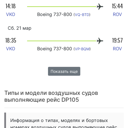
14:18
15:44
VKO
Boeing 737-800
ROV
(
VQ-BTD
)
Сб. 21 мар
18:35
19:57
VKO
Boeing 737-800
ROV
(
VP-BQM
)
Показать еще
Типы и модели воздушных судов
выполняющие рейс DP105
Информация о типах, моделях и бортовых
номерах воздушных судов выполняющие рейс