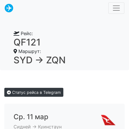
Рейс:
QF121
Маршрут:
SYD → ZQN
Статус рейса в Telegram
Ср. 11 мар
Сидней → Куинстаун