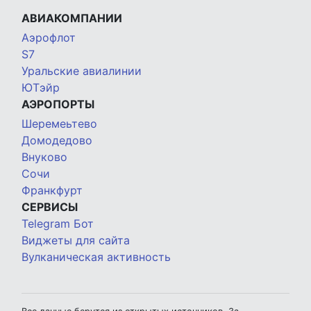
АВИАКОМПАНИИ
Аэрофлот
S7
Уральские авиалинии
ЮТэйр
АЭРОПОРТЫ
Шеремеьтево
Домодедово
Внуково
Сочи
Франкфурт
СЕРВИСЫ
Telegram Бот
Виджеты для сайта
Вулканическая активность