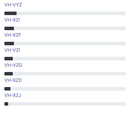
VH-VYZ
VH-XZI
VH-XZF
VH-VZI
VH-VZG
VH-XZD
VH-XZJ