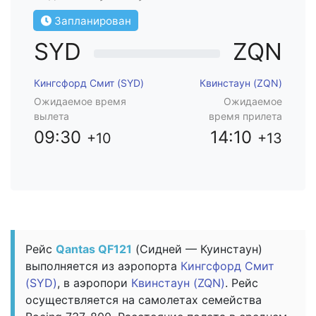
Запланирован
SYD
ZQN
Кингсфорд Смит (SYD)
Квинстаун (ZQN)
Ожидаемое время
Ожидаемое
вылета
время прилета
09:30
14:10
+10
+13
Рейс
Qantas QF121
(Сидней — Куинстаун)
выполняется из аэропорта
Кингсфорд Смит
(SYD)
, в аэропори
Квинстаун (ZQN)
. Рейс
осуществляется на самолетах семейства