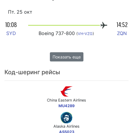
Пт. 25 окт
10:08
14:52
SYD
Boeing 737-800
ZQN
(
VH-VZG
)
Показать еще
Код-шеринг рейсы
China Eastern Airlines
MU4289
Alaska Airlines
AS5023