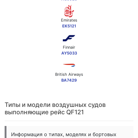
Emirates
EK5121
Finnair
AY5033
British Airways
BA7429
Типы и модели воздушных судов
выполняющие рейс QF121
Информация о типах, моделях и бортовых