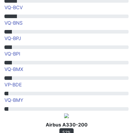
VQ-BCV
VQ-BNS
VQ-BPJ
VQ-BPI
VQ-BMX
VP-BDE
VQ-BMY
Airbus A330-200
52%