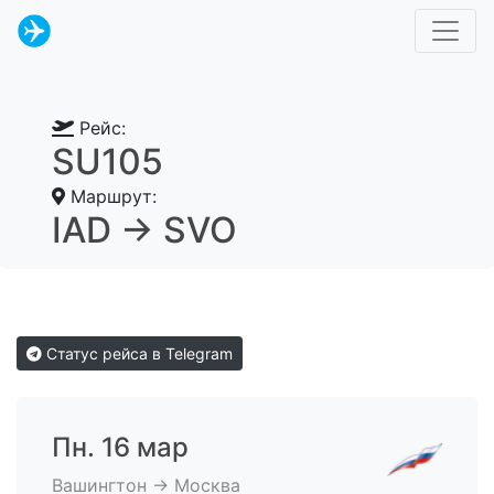
Рейс:
SU105
Маршрут:
IAD → SVO
Статус рейса в Telegram
Пн. 16 мар
Вашингтон → Москва