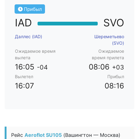
Прибыл
IAD
SVO
Даллес (IAD)
Шереметьево
(SVO)
Ожидаемое время
Ожидаемое
вылета
время прилета
16:05
08:06
-04
+03
Вылетел
Прибыл
16:07
08:16
Рейс
Aeroflot SU105
(Вашингтон — Москва)