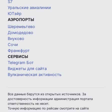
S7
Уральские авиалинии
ЮТэйр
АЭРОПОРТЫ
Шеремеьтево
Домодедово
Внуково
Сочи
Франкфурт
СЕРВИСЫ
Telegram Бот
Виджеты для сайта
Вулканическая активность
Все данные берутся из открытых источников. За
достоверность информации администрация портала
ответственность не несет.
Точную информацию по рейсам смотрите на сайте