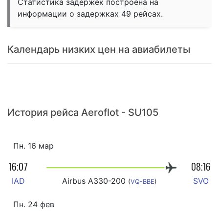
Статистика задержек построена на
информации о задержках 49 рейсах.
Календарь низких цен на авиабилеты
История рейса Aeroflot - SU105
Пн. 16 мар
16:07
08:16
IAD
Airbus A330-200
SVO
(
VQ-BBE
)
Пн. 24 фев