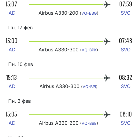
15:07
07:59
IAD
Airbus A330-200
SVO
(
VQ-BBG
)
Пн. 17 фев
15:00
07:43
IAD
Airbus A330-300
SVO
(
VQ-BPK
)
Пн. 10 фев
15:13
08:32
IAD
Airbus A330-300
SVO
(
VQ-BPI
)
Пн. 3 фев
15:05
08:10
IAD
Airbus A330-200
SVO
(
VQ-BBE
)