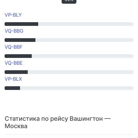
VP-BLY
VQ-BBG
VQ-BBF
VQ-BBE
VP-BLX
Статистика по рейсу Вашингтон —
Москва