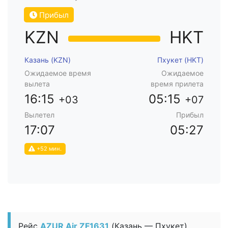
Прибыл
KZN
HKT
Казань (KZN)
Пхукет (HKT)
Ожидаемое время
Ожидаемое
вылета
время прилета
16:15
05:15
+03
+07
Вылетел
Прибыл
17:07
05:27
+52 мин.
Рейс
AZUR Air ZF1631
(Казань — Пхукет)