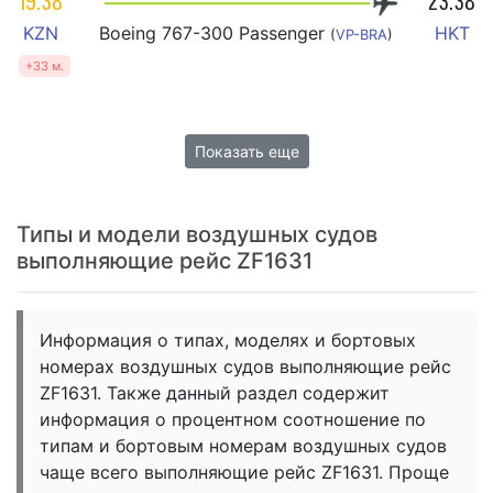
19:38
23:38
KZN
Boeing 767-300 Passenger
HKT
(
VP-BRA
)
+33 м.
Показать еще
Типы и модели воздушных судов
выполняющие рейс ZF1631
Информация о типах, моделях и бортовых
номерах воздушных судов выполняющие рейс
ZF1631. Также данный раздел содержит
информация о процентном соотношение по
типам и бортовым номерам воздушных судов
чаще всего выполняющие рейс ZF1631. Проще