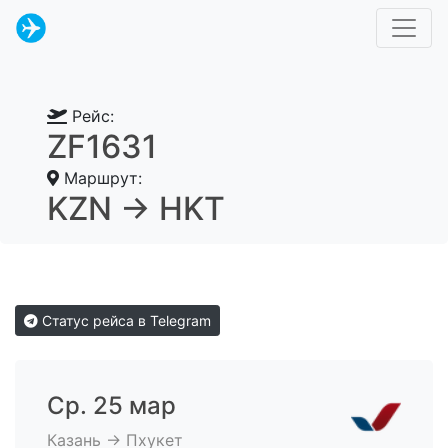
Рейс:
ZF1631
Маршрут:
KZN → HKT
Статус рейса в Telegram
Ср. 25 мар
Казань → Пхукет