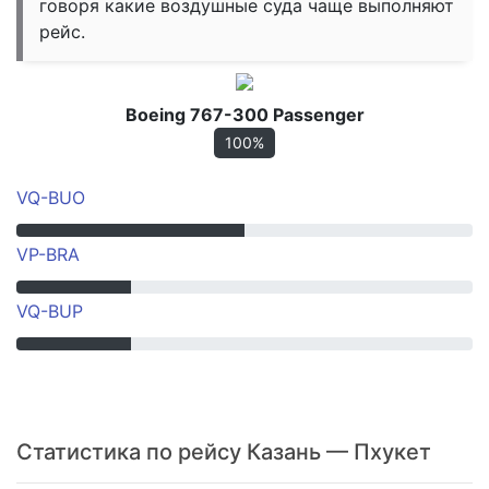
говоря какие воздушные суда чаще выполняют
рейс.
Boeing 767-300 Passenger
100%
VQ-BUO
VP-BRA
VQ-BUP
Статистика по рейсу Казань — Пхукет