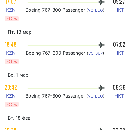
17:07
05:27
KZN
Boeing 767-300 Passenger
HKT
(
VQ-BUO
)
+52 м.
Пт. 13 мар
18:48
07:02
KZN
Boeing 767-300 Passenger
HKT
(
VQ-BUP
)
+28 м.
Вс. 1 мар
20:42
08:36
KZN
Boeing 767-300 Passenger
HKT
(
VQ-BUO
)
+22 м.
Вт. 18 фев