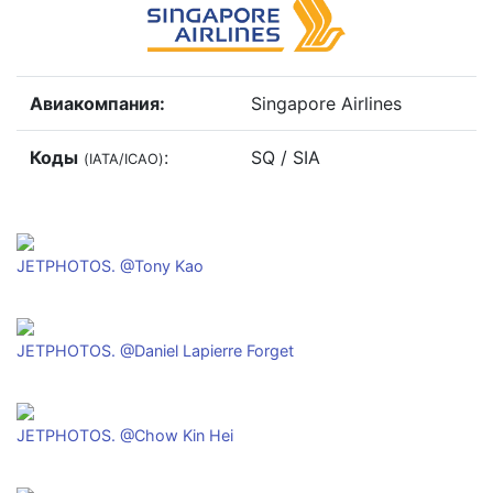
Авиакомпания:
Singapore Airlines
Коды
:
SQ / SIA
(IATA/ICAO)
JETPHOTOS. @Tony Kao
JETPHOTOS. @Daniel Lapierre Forget
JETPHOTOS. @Chow Kin Hei