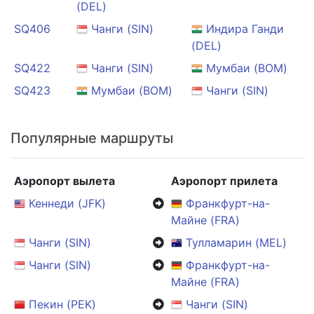
(DEL)
SQ406
Чанги (SIN)
Индира Ганди
(DEL)
SQ422
Чанги (SIN)
Мумбаи (BOM)
SQ423
Мумбаи (BOM)
Чанги (SIN)
Популярные маршруты
Аэропорт вылета
Аэропорт прилета
Кеннеди (JFK)
Франкфурт-на-
Майне (FRA)
Чанги (SIN)
Тулламарин (MEL)
Чанги (SIN)
Франкфурт-на-
Майне (FRA)
Пекин (PEK)
Чанги (SIN)