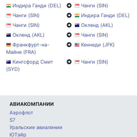
Индира Ганди (DEL)
Чанги (SIN)
Чанги (SIN)
Индира Ганди (DEL)
Чанги (SIN)
Окленд (AKL)
Окленд (AKL)
Чанги (SIN)
Франкфурт-на-
Кеннеди (JFK)
Майне (FRA)
Кингсфорд Смит
Чанги (SIN)
(SYD)
АВИАКОМПАНИИ
Аэрофлот
S7
Уральские авиалинии
ЮТэйр