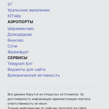
S7
Уральские авиалинии
ЮТэйр
АЭРОПОРТЫ
Шеремеьтево
Домодедово
Внуково
Сочи
Франкфурт
СЕРВИСЫ
Telegram Бот
Виджеты для сайта
Вулканическая активность
Все данные берутся из открытых источников. За
достоверность информации администрация портала
ответственность не несет.
Точную информацию по рейсам смотрите на сайте