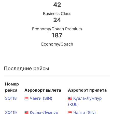
42
Business Class
24
Economy/Coach Premium
187
Economy/Coach
Последние рейсы
Номер
рейса
Аэропорт вылета
Аэропорт прилета
SQ118
Чанги (SIN)
Куала-Лумпур
(KUL)
SQ119
Куала-Лумпур
Чанги (SIN)