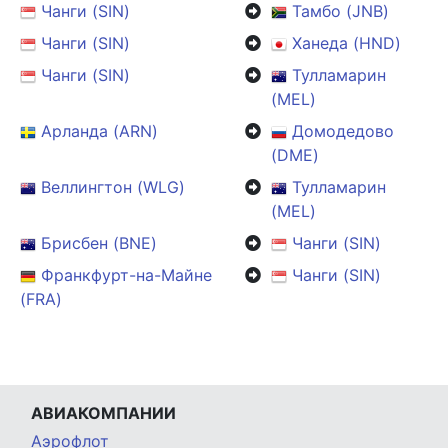
Чанги (SIN)
Тамбо (JNB)
Чанги (SIN)
Ханеда (HND)
Чанги (SIN)
Тулламарин
(MEL)
Арланда (ARN)
Домодедово
(DME)
Веллингтон (WLG)
Тулламарин
(MEL)
Брисбен (BNE)
Чанги (SIN)
Франкфурт-на-Майне
Чанги (SIN)
(FRA)
АВИАКОМПАНИИ
Аэрофлот