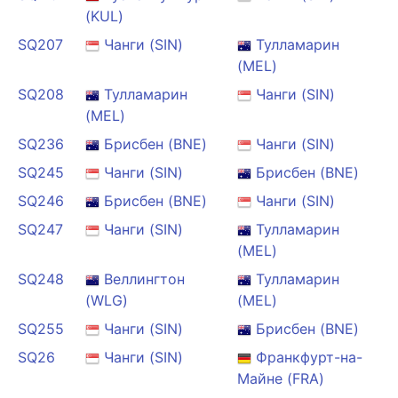
(KUL)
SQ207
Чанги (SIN)
Тулламарин
(MEL)
SQ208
Тулламарин
Чанги (SIN)
(MEL)
SQ236
Брисбен (BNE)
Чанги (SIN)
SQ245
Чанги (SIN)
Брисбен (BNE)
SQ246
Брисбен (BNE)
Чанги (SIN)
SQ247
Чанги (SIN)
Тулламарин
(MEL)
SQ248
Веллингтон
Тулламарин
(WLG)
(MEL)
SQ255
Чанги (SIN)
Брисбен (BNE)
SQ26
Чанги (SIN)
Франкфурт-на-
Майне (FRA)