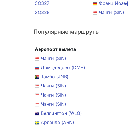
SQ327
Франц Йозе
SQ328
Чанги (SIN)
Популярные маршруты
Аэропорт вылета
Чанги (SIN)
Домодедово (DME)
Тамбо (JNB)
Чанги (SIN)
Чанги (SIN)
Чанги (SIN)
Веллингтон (WLG)
Арланда (ARN)