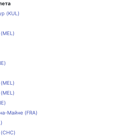
лета
ур (KUL)
 (MEL)
NE)
 (MEL)
 (MEL)
NE)
на-Майне (FRA)
)
 (CHC)