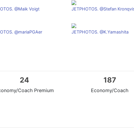
OTOS. @Maik Voigt
JETPHOTOS. @Stefan Kronqvi
OTOS. @mariaPGAer
JETPHOTOS. @K.Yamashita
24
187
conomy/Coach Premium
Economy/Coach