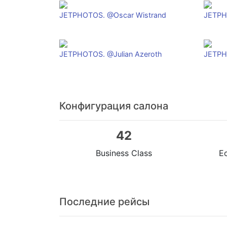
JETPHOTOS. @Oscar Wistrand
JETPH
JETPHOTOS. @Julian Azeroth
JETPH
Конфигурация салона
42
Business Class
E
Последние рейсы