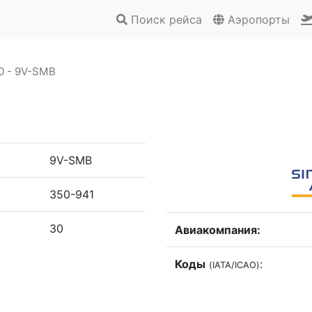
Поиск рейса
Аэропорты
0 - 9V-SMB
9V-SMB
350-941
30
Авиакомпания:
Коды
:
(IATA/ICAO)