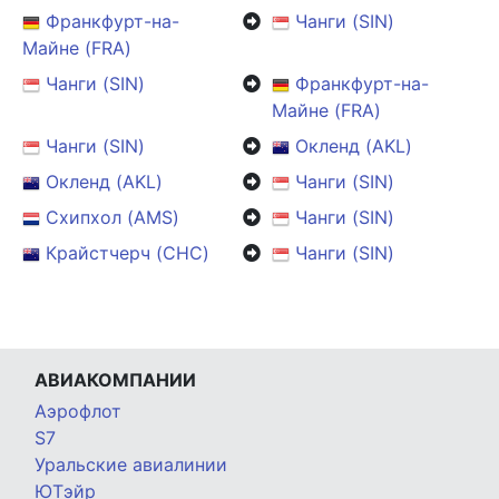
Франкфурт-на-
Чанги (SIN)
Майне (FRA)
Чанги (SIN)
Франкфурт-на-
Майне (FRA)
Чанги (SIN)
Окленд (AKL)
Окленд (AKL)
Чанги (SIN)
Схипхол (AMS)
Чанги (SIN)
Крайстчерч (CHC)
Чанги (SIN)
АВИАКОМПАНИИ
Аэрофлот
S7
Уральские авиалинии
ЮТэйр