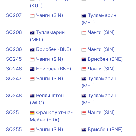
(KUL)
SQ207
Чанги (SIN)
Тулламарин
(MEL)
SQ208
Тулламарин
Чанги (SIN)
(MEL)
SQ236
Брисбен (BNE)
Чанги (SIN)
SQ245
Чанги (SIN)
Брисбен (BNE)
SQ246
Брисбен (BNE)
Чанги (SIN)
SQ247
Чанги (SIN)
Тулламарин
(MEL)
SQ248
Веллингтон
Тулламарин
(WLG)
(MEL)
SQ25
Франкфурт-на-
Чанги (SIN)
Майне (FRA)
SQ255
Чанги (SIN)
Брисбен (BNE)