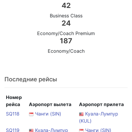
42
Business Class
24
Economy/Coach Premium
187
Economy/Coach
Последние рейсы
Номер
рейса
Аэропорт вылета
Аэропорт прилета
SQ118
Чанги (SIN)
Куала-Лумпур
(KUL)
SQ119
Куала-Лумпур
Чанги (SIN)