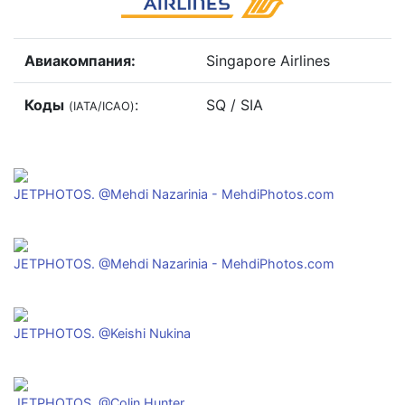
Авиакомпания:
Singapore Airlines
Коды
:
SQ / SIA
(IATA/ICAO)
JETPHOTOS. @Mehdi Nazarinia - MehdiPhotos.com
JETPHOTOS. @Mehdi Nazarinia - MehdiPhotos.com
JETPHOTOS. @Keishi Nukina
JETPHOTOS. @Colin Hunter