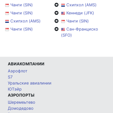
Чанги (SIN)
Схипхол (AMS)
Чанги (SIN)
Кеннеди (JFK)
Схипхол (AMS)
Чанги (SIN)
Чанги (SIN)
Сан-Франциско
(SFO)
АВИАКОМПАНИИ
Аэрофлот
S7
Уральские авиалинии
ЮТэйр
АЭРОПОРТЫ
Шеремеьтево
Домодедово