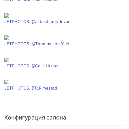
JETPHOTOS. @airbusfamilydriver
JETPHOTOS. @Thomas Loh Y. H.
JETPHOTOS. @Colin Hunter
JETPHOTOS. @R.Rimestad
Конфигурация салона