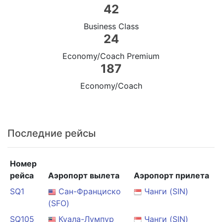
42
Business Class
24
Economy/Coach Premium
187
Economy/Coach
Последние рейсы
Номер
рейса
Аэропорт вылета
Аэропорт прилета
SQ1
Сан-Франциско
Чанги (SIN)
(SFO)
SQ105
Куала-Лумпур
Чанги (SIN)