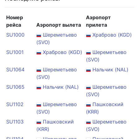
Номер
Аэропорт
рейса
Аэропорт вылета
прилета
SU1000
Шереметьево
Храброво (KGD)
(SVO)
SU1001
Храброво (KGD)
Шереметьево
(SVO)
SU1064
Шереметьево
Нальчик (NAL)
(SVO)
SU1065
Нальчик (NAL)
Шереметьево
(SVO)
SU1102
Шереметьево
Пашковский
(SVO)
(KRR)
SU1103
Пашковский
Шереметьево
(KRR)
(SVO)