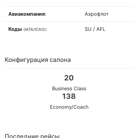
Авиакомпания:
Аэрофлот
Коды
:
SU / AFL
(IATA/ICAO)
Конфигурация салона
20
Business Class
138
Economy/Coach
Последние рейсы