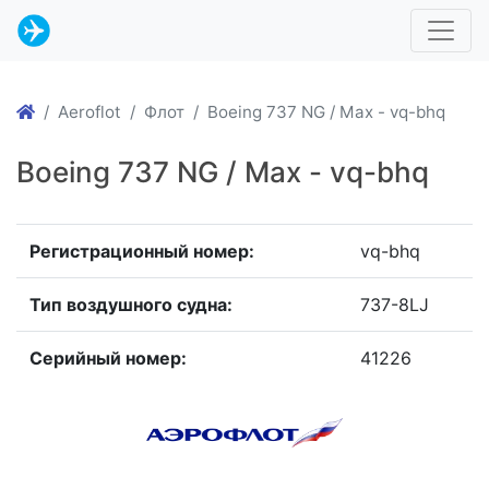
Aeroflot
Флот
Boeing 737 NG / Max - vq-bhq
Boeing 737 NG / Max - vq-bhq
Регистрационный номер:
vq-bhq
Тип воздушного судна:
737-8LJ
Серийный номер:
41226