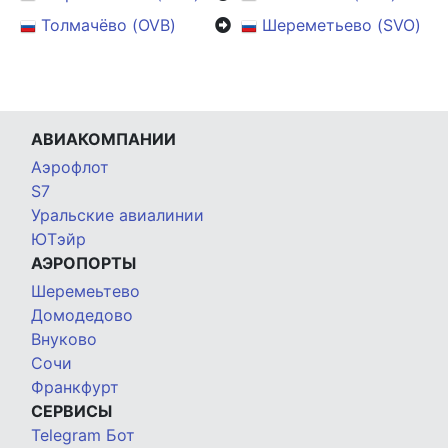
Толмачёво (OVB)
Шереметьево (SVO)
АВИАКОМПАНИИ
Аэрофлот
S7
Уральские авиалинии
ЮТэйр
АЭРОПОРТЫ
Шеремеьтево
Домодедово
Внуково
Сочи
Франкфурт
СЕРВИСЫ
Telegram Бот