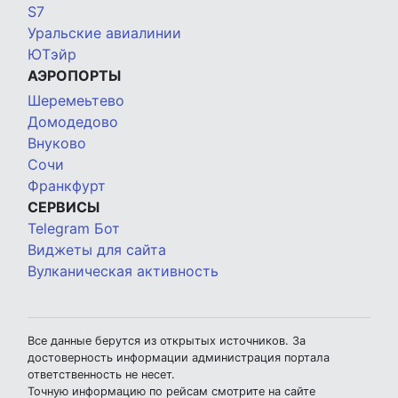
S7
Уральские авиалинии
ЮТэйр
АЭРОПОРТЫ
Шеремеьтево
Домодедово
Внуково
Сочи
Франкфурт
СЕРВИСЫ
Telegram Бот
Виджеты для сайта
Вулканическая активность
Все данные берутся из открытых источников. За
достоверность информации администрация портала
ответственность не несет.
Точную информацию по рейсам смотрите на сайте