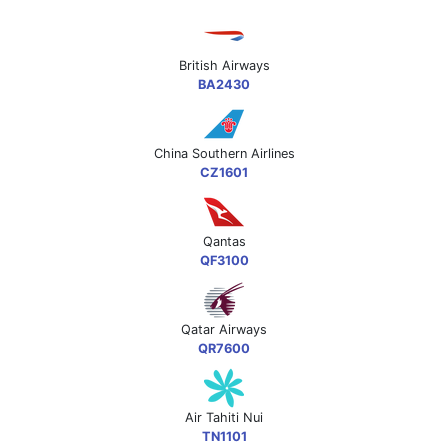
British Airways
BA2430
China Southern Airlines
CZ1601
Qantas
QF3100
Qatar Airways
QR7600
Air Tahiti Nui
TN1101