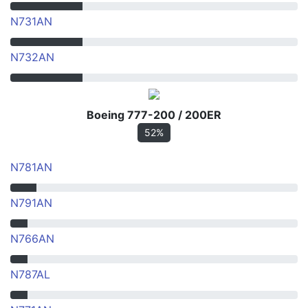
N731AN
N732AN
Boeing 777-200 / 200ER
52%
N781AN
N791AN
N766AN
N787AL