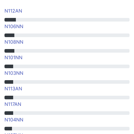
N112AN
N106NN
N108NN
N101NN
N103NN
N113AN
N117AN
N104NN