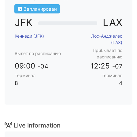
Запланирован
JFK
LAX
Кеннеди (JFK)
Лос-Анджелес
(LAX)
Прибывает по
Вылет по расписанию
расписанию
09:00
12:25
-04
-07
Терминал
Терминал
8
4
Live Information