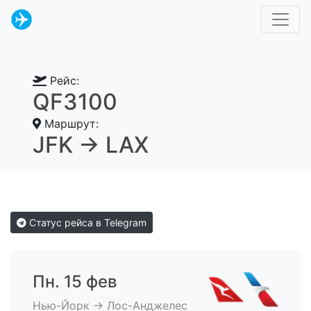
Рейс:
QF3100
Маршрут:
JFK → LAX
Статус рейса в Telegram
Пн. 15 фев
Нью-Йорк → Лос-Анджелес