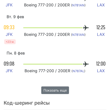
JFK
Boeing 777-200 / 200ER
LAX
(
N781AN
)
Вт. 9 фев
09:33
12:25
JFK
Boeing 777-200 / 200ER
LAX
(
N781AN
)
+23 м.
Пн. 8 фев
09:08
12:00
JFK
Boeing 777-200 / 200ER
LAX
(
N787AL
)
Показать еще
Код-шеринг рейсы