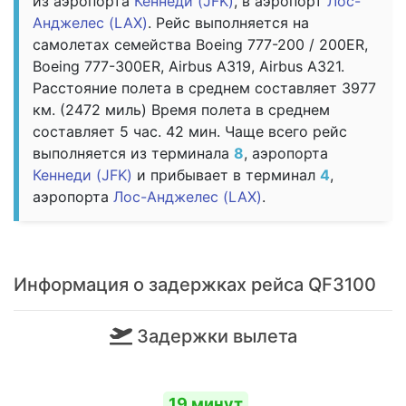
из аэропорта
Кеннеди (JFK)
, в аэропорт
Лос-
Анджелес (LAX)
. Рейс выполняется на
самолетах семейства Boeing 777-200 / 200ER,
Boeing 777-300ER, Airbus A319, Airbus A321.
Расстояние полета в среднем составляет 3977
км. (2472 миль) Время полета в среднем
составляет 5 час. 42 мин. Чаще всего рейс
выполняется из терминала
8
, аэропорта
Кеннеди (JFK)
и прибывает в терминал
4
,
аэропорта
Лос-Анджелес (LAX)
.
Информация о задержках рейса QF3100
Задержки вылета
19 минут