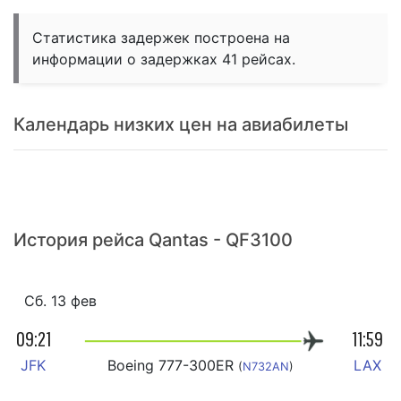
Статистика задержек построена на
информации о задержках 41 рейсах.
Календарь низких цен на авиабилеты
История рейса Qantas - QF3100
Сб. 13 фев
09:21
11:59
JFK
Boeing 777-300ER
LAX
(
N732AN
)