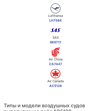
Lufthansa
LH7584
SAS
SK6717
Air China
CA7447
Air Canada
AC5128
Типы и модели воздушных судов