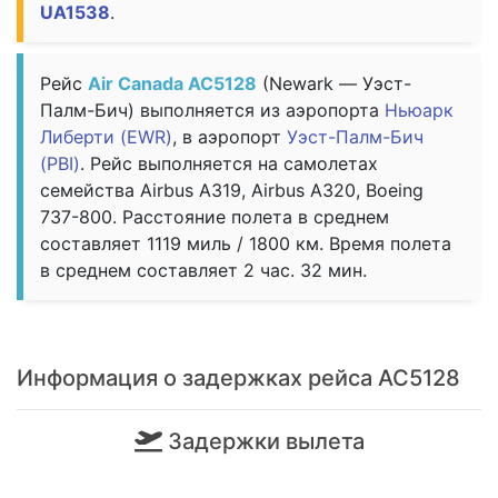
UA1538
.
Рейс
Air Canada AC5128
(Newark — Уэст-
Палм-Бич) выполняется из аэропорта
Ньюарк
Либерти (EWR)
, в аэропорт
Уэст-Палм-Бич
(PBI)
. Рейс выполняется на самолетах
семейства Airbus A319, Airbus A320, Boeing
737-800. Расстояние полета в среднем
составляет 1119 миль / 1800 км. Время полета
в среднем составляет 2 час. 32 мин.
Информация о задержках рейса AC5128
Задержки вылета