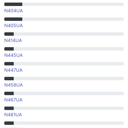
N404UA
N405UA
N414UA
N445UA
N447UA
N458UA
N467UA
N481UA