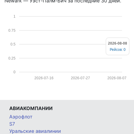
Newark — Уэст-Палм-Бич за последние 30 дней.
1
0.75
2026-08-08
0.5
Рейсов: 0
0.25
0
2026-07-16
2026-07-27
2026-08-07
АВИАКОМПАНИИ
Аэрофлот
S7
Уральские авиалинии