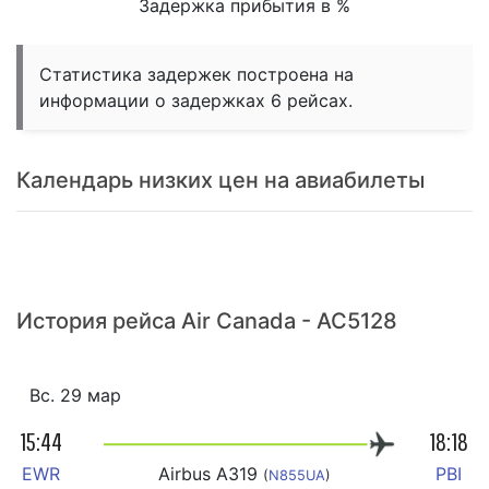
Задержка прибытия в %
Статистика задержек построена на
информации о задержках 6 рейсах.
Календарь низких цен на авиабилеты
История рейса Air Canada - AC5128
Вс. 29 мар
15:44
18:18
EWR
Airbus A319
PBI
(
N855UA
)