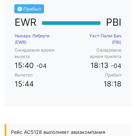
Прибыл
EWR
PBI
Ньюарк Либерти
Уэст-Палм-Бич
(EWR)
(PBI)
Ожидаемое время
Ожидаемое
вылета
время прилета
15:40
18:13
-04
-04
Вылетел
Прибыл
15:44
18:18
Рейс AC5128 выполняет авиакомпания