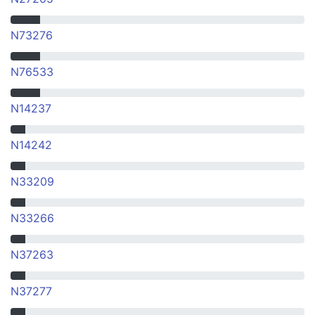
N73276
N76533
N14237
N14242
N33209
N33266
N37263
N37277